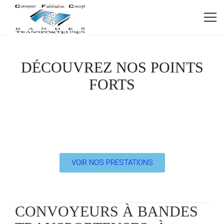
DÉCOUVREZ NOS POINTS
FORTS
VOIR NOS PRESTATIONS
CONVOYEURS À BANDES