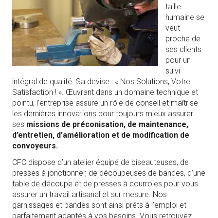
taille
humaine se
veut
proche de
ses clients
pour un
suivi
intégral de qualité. Sa devise : « Nos Solutions, Votre
Satisfaction ! ». Œuvrant dans un domaine technique et
pointu, l’entreprise assure un rôle de conseil et maîtrise
les dernières innovations pour toujours mieux assurer
ses
missions de préconisation, de maintenance,
d’entretien, d’amélioration et de modification de
convoyeurs.
CFC dispose d’un atelier équipé de biseauteuses, de
presses à jonctionner, de découpeuses de bandes, d’une
table de découpe et de presses à courroies pour vous
assurer un travail artisanal et sur mesure. Nos
garnissages et bandes sont ainsi prêts à l’emploi et
parfaitement adaptés à vos besoins. Vous retrouvez