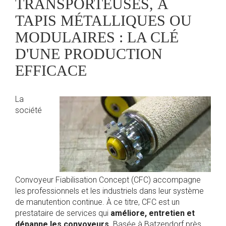
TRANSPORTEUSES, À
TAPIS MÉTALLIQUES OU
MODULAIRES : LA CLÉ
D'UNE PRODUCTION
EFFICACE
La
société
Convoyeur Fiabilisation Concept (CFC) accompagne
les professionnels et les industriels dans leur système
de manutention continue. À ce titre, CFC est un
prestataire de services qui
améliore, entretien et
dépanne les convoyeurs
. Basée à Batzendorf près